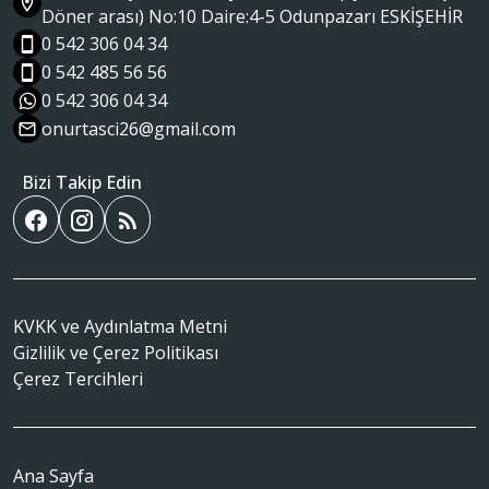
Döner arası) No:10 Daire:4-5 Odunpazarı ESKİŞEHİR
0 542 306 04 34
0 542 485 56 56
0 542 306 04 34
onurtasci26@gmail.com
Bizi Takip Edin
KVKK ve Aydınlatma Metni
Gizlilik ve Çerez Politikası
Çerez Tercihleri
Ana Sayfa