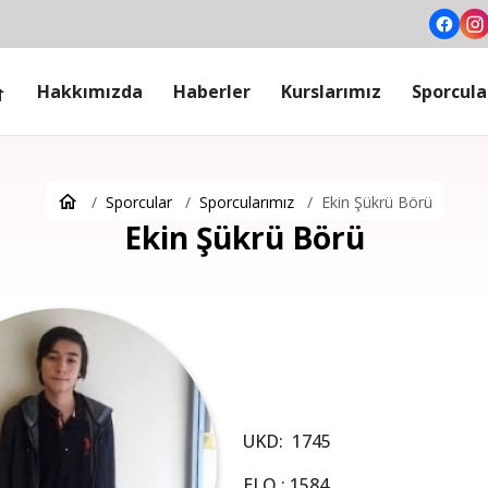
Hakkımızda
Haberler
Kurslarımız
Sporcula
Sporcular
Sporcularımız
Ekin Şükrü Börü
Ekin Şükrü Börü
UKD: 1745
ELO : 1584