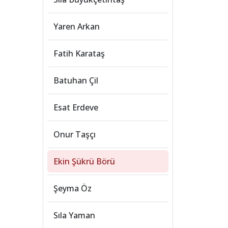
Yaren Arkan
Fatih Karataş
Batuhan Çil
Esat Erdeve
Onur Taşçı
Ekin Şükrü Börü
Şeyma Öz
Sıla Yaman