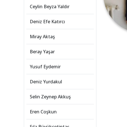
Ceylin Beyza Yaldır
Deniz Efe Katırcı
Miray Aktaş
Beray Yaşar
Yusuf Eydemir
Deniz Yurdakul
Selin Zeynep Akkuş
Eren Coşkun
Sıla Büyükçetintaş