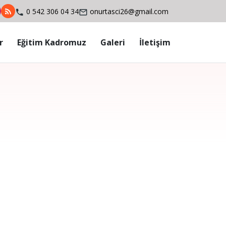
0 542 306 04 34
onurtasci26@gmail.com
r
Eğitim Kadromuz
Galeri
İletişim