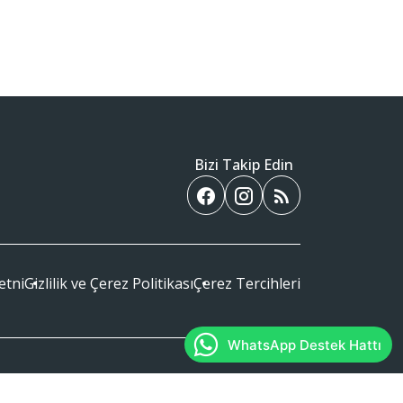
Bizi Takip Edin
etni
Gizlilik ve Çerez Politikası
Çerez Tercihleri
WhatsApp Destek Hattı