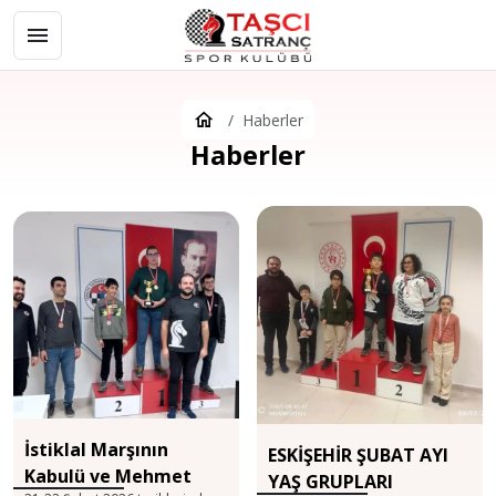
Haberler
Haberler
İstiklal Marşının
ESKİŞEHİR ŞUBAT AYI
Kabulü ve Mehmet
YAŞ GRUPLARI