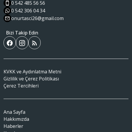
0 542 485 56 56
0 542 306 04 34
onurtasci26@gmail.com
Bizi Takip Edin
KVKK ve Aydınlatma Metni
Gizlilik ve Çerez Politikası
Çerez Tercihleri
Ana Sayfa
Hakkımızda
Haberler